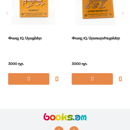
Հրատ. տարեթիվ
2014
ISBN
4680274000645
Փազլ IQ. Սլաքներ
Փազլ IQ. Արտարժույթներ
3000 դր.
3000 դր.