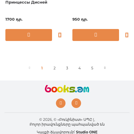
Принцессы Дисней
1700 դր.
950 դր.
1
2
3
4
5
© 2026, © «Բուկինիստ» ՍՊԸ |,
Բոլոր իրավունքները պահպանված են
Կայքի ձևավորումը՝
Studio ONE