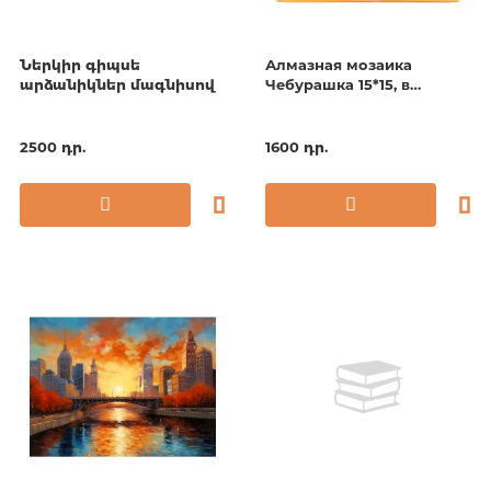
Ներկիր գիպսե
Алмазная мозаика
արձանիկներ մագնիսով
Чебурашка 15*15, в
коробке
2500 դր.
1600 դր.