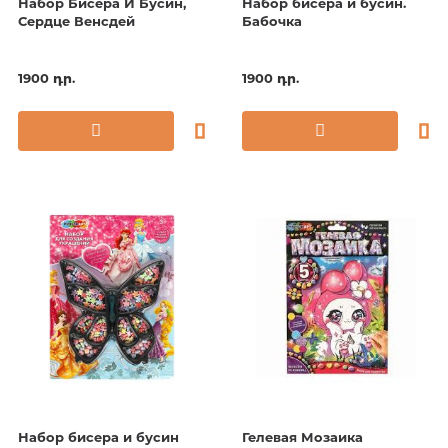
Набор Бисера И Бусин,
Набор бисера и бусин.
Сердце Венсдей
Бабочка
1900 դր.
1900 դր.
Набор бисера и бусин
Гелевая Мозаика