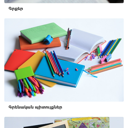
Գրքեր
Գրենական պիտույքներ