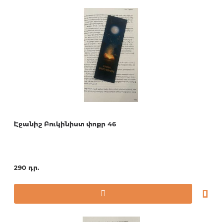
Էջանիշ Բուկինիստ փոքր 46
290 դր.