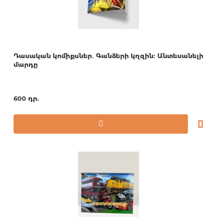
Դասական կոմիքսներ․ Գանձերի կղզին։ Անտեսանելի
մարդը
600 դր.