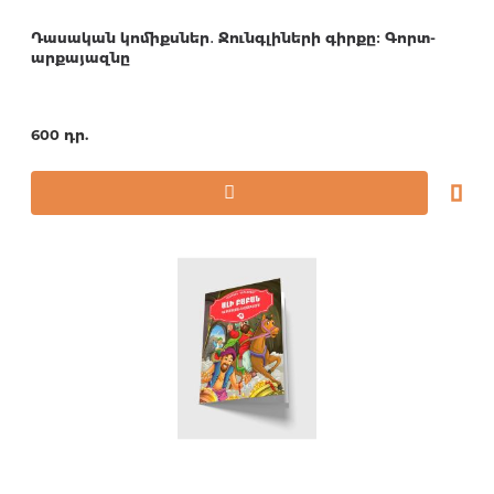
Դասական կոմիքսներ․ Ջունգլիների գիրքը։ Գորտ-
արքայազնը
600 դր.