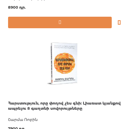
8900 դր.
Հարստություն, որը փողով չես գնի: Լիառատ կյանքով
ապրելու 8 գաղտնի սովորույթները
Շարմա Ռոբին
7900 դր.