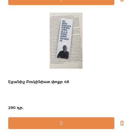
Էջանիշ Բուկինիստ փոքր 48
290 դր.