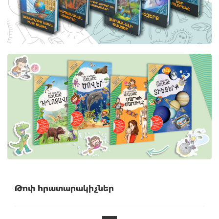
Թոփ հրատարակիչներ