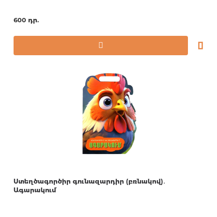
600 դր.
Ստեղծագործիր գունազարդիր (բռնակով)․
Ագարակում