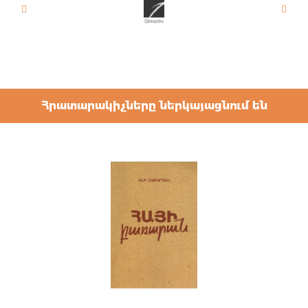
Հրատարակիչները ներկայացնում են