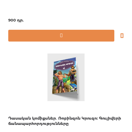
900 դր.
Դասական կոմիքսներ․ Ռոբինզոն Կրուզո: Գուլիվերի
ճանապարհորդությունները