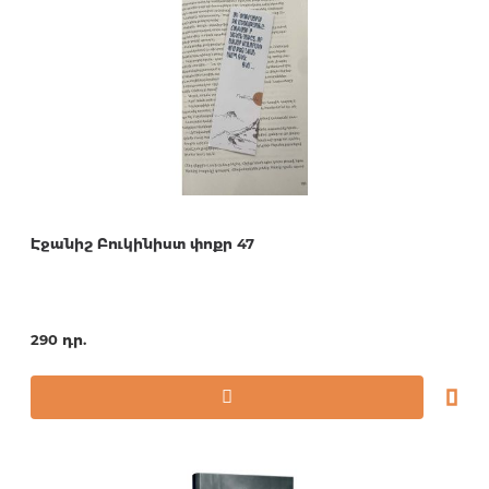
Էջանիշ Բուկինիստ փոքր 47
290 դր.