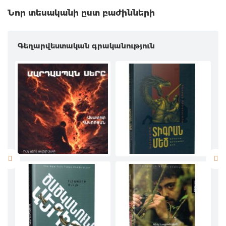
Նոր տեսականի ըստ բաժինների
Գեղարվեստական գրականություն