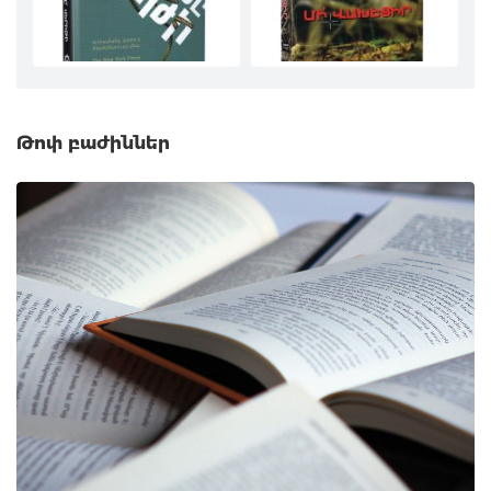
Թոփ բաժիններ