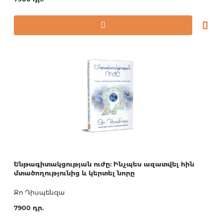
Ենթագիտակցության ուժը: Ինչպես ազատվել հին
մտածողությունից և կերտել նորը
Ջո Դիսպենզա
7900 դր.