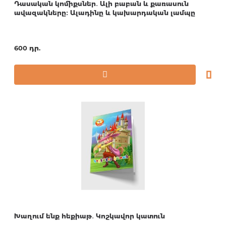
Դասական կոմիքսներ․ Ալի բաբան և քառասուն
ավազակները։ Ալադինը և կախարդական լամպը
600 դր.
Խաղում ենք հեքիաթ․ Կոշկավոր կատուն