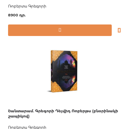
Ռոբերտս Գրեգորի
8900 դր.
Շանտարամ. Գրեգորի Դեյվիդ Ռոբերթս (բնօրինակի
շապիկով)
Ռոբերտս Գրեգորի