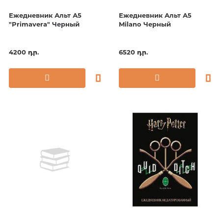
Ежедневник Альт А5
Ежедневник Альт А5
"Primavera" Черный
Milano Черный
4200 դր.
6520 դր.