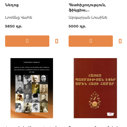
Նեղոց
Հետհիշողություն,
ֆիկցիա,
պատկերապատում․
Լոռենց Վահե
Աբգարյան Լուսինե
Ֆրանսիական արդի
գրականության
5850 դր.
5000 դր.
անդրադարձը Հայոց
Ցեղասպանության