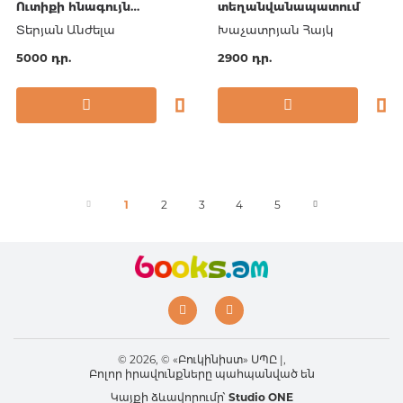
Ուտիքի հնագույն
տեղանվանապատում
բնակավայր
Տերյան Անժելա
Խաչատրյան Հայկ
5000 դր.
2900 դր.
1
2
3
4
5
© 2026, © «Բուկինիստ» ՍՊԸ |,
Բոլոր իրավունքները պահպանված են
Կայքի ձևավորումը՝
Studio ONE