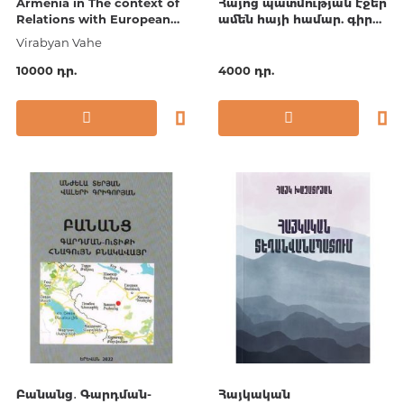
Armenia in The context of
Հայոց պատմության էջեր
Relations with European
ամեն հայի համար. գիրք
Military-Political
1
Virabyan Vahe
Representations in
Transcaucasu
10000 դր.
4000 դր.
Բանանց․ Գարդման-
Հայկական