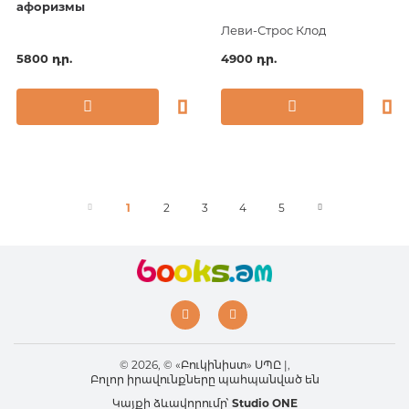
афоризмы
Леви-Строс Клод
5800 դր.
4900 դր.
1
2
3
4
5
© 2026, © «Բուկինիստ» ՍՊԸ |,
Բոլոր իրավունքները պահպանված են
Կայքի ձևավորումը՝
Studio ONE