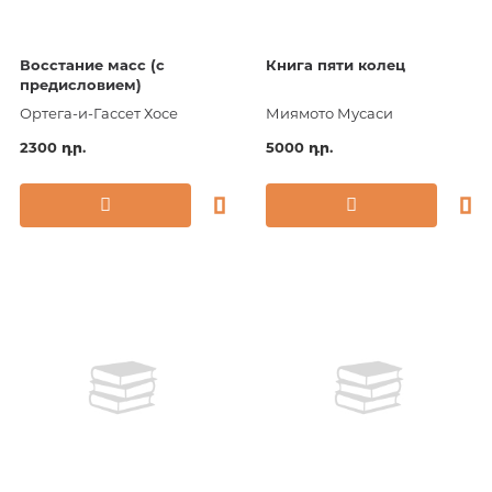
Восстание масс (с
Книга пяти колец
предисловием)
Ортега-и-Гассет Хосе
Миямото Мусаси
2300 դր.
5000 դր.