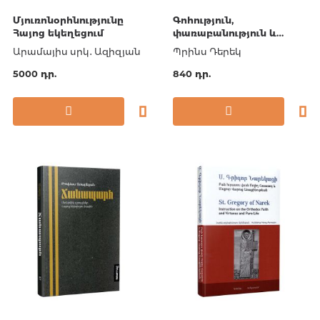
Մյուռոնօրհնությունը
Գոհություն,
Հայոց եկեղեցում
փառաբանություն և
երկրպագություն
Արամայիս սրկ․ Ազիզյան
Պրինս Դերեկ
5000 դր.
840 դր.