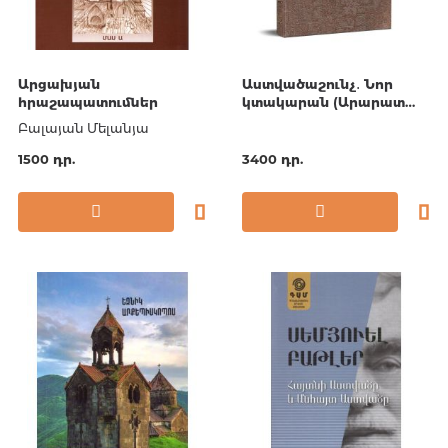
Արցախյան
Աստվածաշունչ․ Նոր
հրաշապատումներ
կտակարան (Արարատ
թարգմանություն)
Բալայան Մելանյա
1500 դր.
3400 դր.