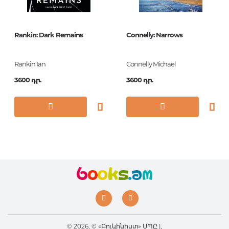
Կազմ
твердая
Չափս
60x90/16
Rankin: Dark Remains
Connelly: Narrows
Հրատ. տարեթիվ
2018
ISBN
978-5-17-106874-5
Rankin Ian
Connelly Michael
3600 դր.
3600 դր.
© 2026, © «Բուկինիստ» ՍՊԸ |,