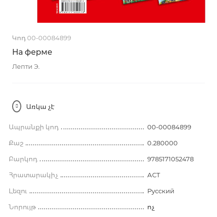
Կոդ 00-00084899
На ферме
Лепти Э.
Առկա չէ
Ապրանքի կոդ
00-00084899
Քաշ
0.280000
Բարկոդ
9785171052478
Հրատարակիչ
АСТ
Լեզու
Русский
Նորույթ
ոչ