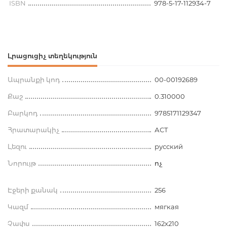
ISBN
978-5-17-112934-7
Լրացուցիչ տեղեկություն
Ապրանքի կոդ
00-00192689
Քաշ
0.310000
Բարկոդ
9785171129347
Հրատարակիչ
АСТ
Լեզու
русский
Նորույթ
ոչ
Էջերի քանակ
256
Կազմ
мягкая
Չափս
162x210