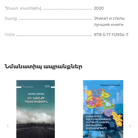
Հրատ. տարեթիվ
2020
Շարք
Этикет и стиль:
лучшие книги
ISBN
978-5-17-112934-7
Նմանատիպ ապրանքներ