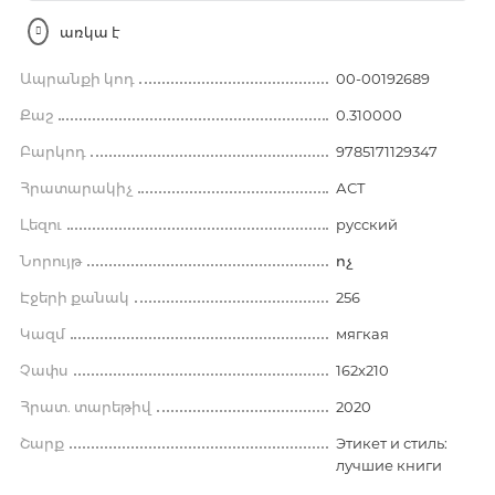
առկա է
Ապրանքի կոդ
00-00192689
Քաշ
0.310000
Բարկոդ
9785171129347
Հրատարակիչ
АСТ
Լեզու
русский
Նորույթ
ոչ
Էջերի քանակ
256
Կազմ
мягкая
Չափս
162x210
Հրատ. տարեթիվ
2020
Շարք
Этикет и стиль:
лучшие книги