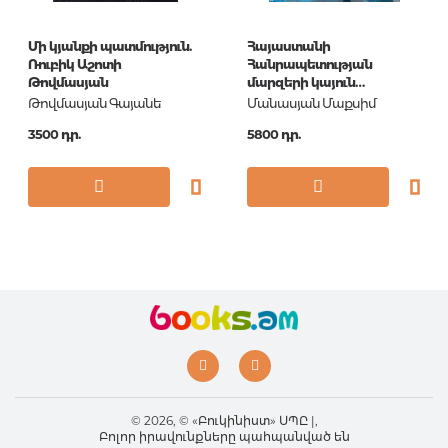
Մի կյանքի պատմություն.
Հայաստանի
Ռուբիկ Աշոտի
Հանրապետության
Թովմասյան
մարզերի կայուն
զարգացման
Թովմասյան Գայանե
Մանասյան Մաքսիմ
հիմնահարցերը
3500 դր.
5800 դր.
© 2026, © «Բուկինիստ» ՍՊԸ |,
Բոլոր իրավունքները պահպանված են