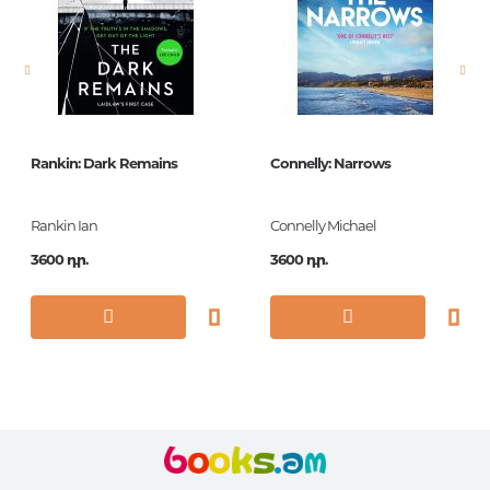
Կազմ
PB
Հրատ. տարեթիվ
1
ISBN
9781471152702
Rankin: Dark Remains
Connelly: Narrows
Rankin Ian
Connelly Michael
3600 դր.
3600 դր.