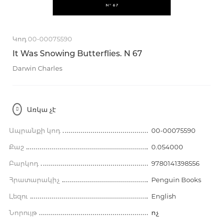
Կոդ 00-00075590
It Was Snowing Butterflies. N 67
Darwin Charles
Առկա չէ
Ապրանքի կոդ
00-00075590
Քաշ
0.054000
Բարկոդ
9780141398556
Հրատարակիչ
Penguin Books
Լեզու
English
Նորույթ
ոչ