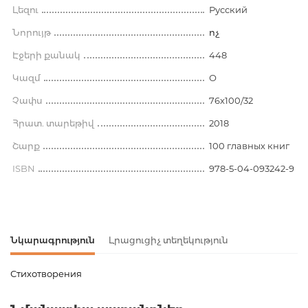
Լեզու
Русский
Նորույթ
ոչ
Էջերի քանակ
448
Կազմ
О
Չափս
76x100/32
Հրատ. տարեթիվ
2018
Շարք
100 главных книг
ISBN
978-5-04-093242-9
Նկարագրություն
Լրացուցիչ տեղեկություն
Стихотворения
Ապրանքի կոդ
00-00073877