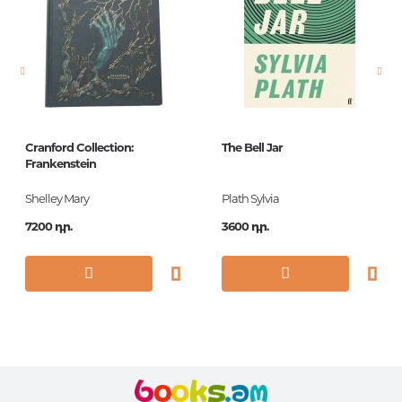
Էջերի քանակ
352
Կազմ
HB
Հրատ. տարեթիվ
2015
ISBN
9780241205914
Cranford Collection:
The Bell Jar
Frankenstein
Shelley Mary
Plath Sylvia
7200 դր.
3600 դր.