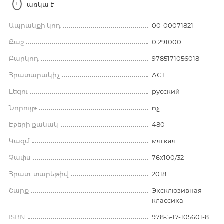
առկա է
Ապրանքի կոդ
00-00071821
Քաշ
0.291000
Բարկոդ
9785171056018
Հրատարակիչ
АСТ
Լեզու
русский
Նորույթ
ոչ
Էջերի քանակ
480
Կազմ
мягкая
Չափս
76x100/32
Հրատ. տարեթիվ
2018
Շարք
Эксклюзивная
классика
ISBN
978-5-17-105601-8