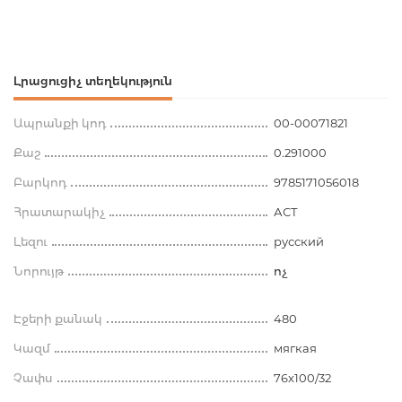
Լրացուցիչ տեղեկություն
Ապրանքի կոդ
00-00071821
Քաշ
0.291000
Բարկոդ
9785171056018
Հրատարակիչ
АСТ
Լեզու
русский
Նորույթ
ոչ
Էջերի քանակ
480
Կազմ
мягкая
Չափս
76x100/32