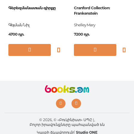
Գերեզմանատան գիրքը
Cranford Collection:
Frankenstein
Գեյման Նիլ
Shelley Mary
4700 դր.
7200 դր.
© 2026, © «Բուկինիստ» ՍՊԸ |,
Բոլոր իրավունքները պահպանված են
Կայքի ձևավորումը՝
Studio ONE