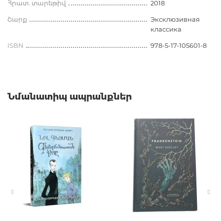
Հրատ. տարեթիվ
2018
Շարք
Эксклюзивная
классика
ISBN
978-5-17-105601-8
Նմանատիպ ապրանքներ