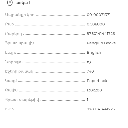
առկա է
Ապրանքի կոդ
00-00071371
Քաշ
0.506000
Բարկոդ
9780141441726
Հրատարակիչ
Penguin Books
Լեզու
English
Նորույթ
ոչ
Էջերի քանակ
740
Կազմ
Paperback
Չափս
130x200
Հրատ. տարեթիվ
1
ISBN
9780141441726