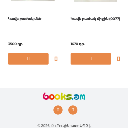
Կավե բաժակ մեծ
Կավե բաժակ միջին (0077)
3500 դր.
1670 դր.
© 2026, © «Բուկինիստ» ՍՊԸ |,