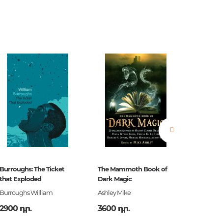
երը.
ն.
 հարցեր
Burroughs: The Ticket
The Mammoth Book of
Ծերուն
that Exploded
Dark Magic
ր
Burroughs William
Ashley Mike
Հեմինգ
2900 դր.
3600 դր.
3990 դ