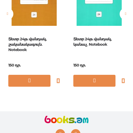
Հրատ. տարեթիվ
1
ISBN
48OO5M5JBK
Տետր 24թ. վանդակ,
Տետր 24թ. վանդակ,
շականակագույն․
կանաչ․ Notebook
Notebook
150 դր.
150 դր.