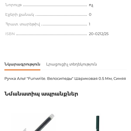
Նորույթ
ոչ
Էջերի քանակ
0
Հրատ. տարեթիվ
1
ISBN
20-0212/25
Նկարագրություն
Լրացուցիչ տեղեկություն
Ручка Альт "Funwrite. Велосипеды" Шариковая 0.5 Мм, Синяя
Ապրանքի կոդ
00-00081137
Նմանատիպ ապրանքներ
Քաշ
0.010000
Բարկոդ
4606016262799,460601626280
Հրատարակիչ
Альт
Նորույթ
ոչ