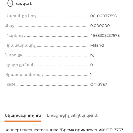
առկա է
Ապրանքի կոդ
00-00077856
Քաշ
0.000000
Բարկոդ
4665303237575
Հրատարակիչ
Miland
Նորույթ
ոչ
Էջերի քանակ
0
Հրատ. տարեթիվ
1
ISBN
ОП-3757
Նկարագրություն
Լրացուցիչ տեղեկություն
Конверт путешественника "Время приключений" ОП-3757