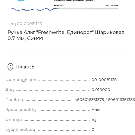
Կոդ 00-00081126
Ручка Альт "Freshwrite. Единорог" Шариковая
0.7 Мм, Синяя
Առկա չէ
Ապրանքի կոդ
00-00081126
Քաշ
0.010000
Բարկոդ
4606016361379,4606016361386
Հրատարակիչ
Альт
Նորույթ
ոչ
Էջերի քանակ
0