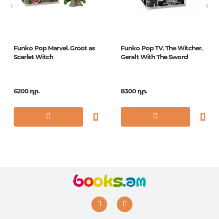
ISBN
4056
Funko Pop Marvel. Groot as
Funko Pop TV. The Witcher.
Scarlet Witch
Geralt With The Sword
6200 դր.
8300 դր.