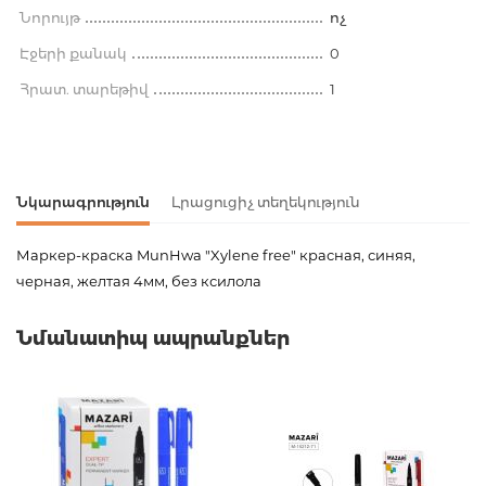
Նորույթ
ոչ
Էջերի քանակ
0
Հրատ. տարեթիվ
1
Նկարագրություն
Լրացուցիչ տեղեկություն
Маркер-краска MunHwa "Xylene free" красная, синяя,
черная, желтая 4мм, без ксилола
Ապրանքի կոդ
00-00064668
Նմանատիպ ապրանքներ
Քաշ
0.000000
Բարկոդ
8801006711905,8801006712667
Հրատարակիչ
MunHwa
Նորույթ
ոչ
Էջերի քանակ
0