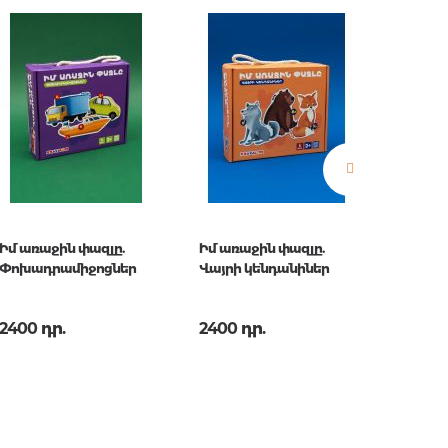
երը.
ն.
 հարցեր
Իմ առաջին փազլը.
Իմ առաջին փազլը.
Իմ առա
Փոխադրամիջոցներ
Վայրի կենդանիներ
Մրգեր
2400 դր.
2400 դր.
2400 
ր