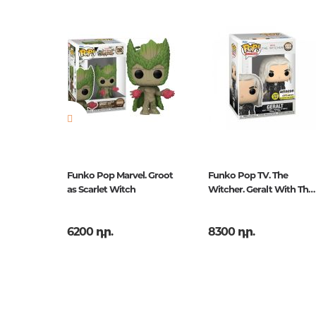
Աքսեսուարներ գրքաս
Նորույթ
ոչ
համար
Էջերի քանակ
0
Հրատ. տարեթիվ
2018
ISBN
4048
լը.
Funko Pop Marvel. Groot
Funko Pop TV. The
as Scarlet Witch
Witcher. Geralt With The
Sword
6200 դր.
8300 դր.