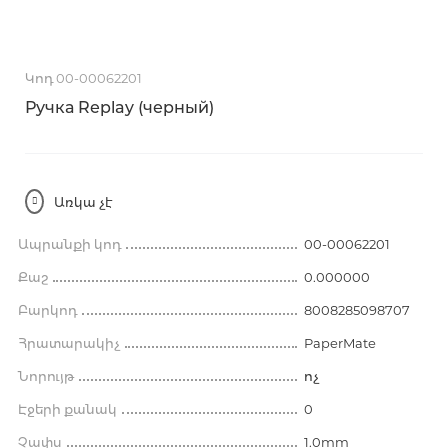
Կոդ 00-00062201
Ручка Replay (черный)
Առկա չէ
Ապրանքի կոդ
00-00062201
Քաշ
0.000000
Բարկոդ
8008285098707
Հրատարակիչ
PaperMate
Նորույթ
ոչ
Էջերի քանակ
0
Չափս
1.0mm