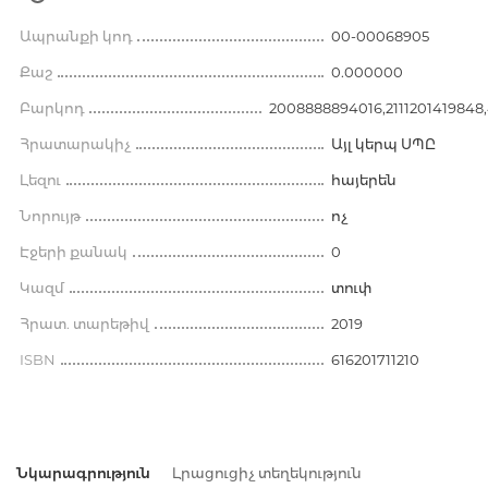
Ապրանքի կոդ
00-00068905
Քաշ
0.000000
Բարկոդ
2008888894016,2111201419848,
Հրատարակիչ
Այլ կերպ ՍՊԸ
Լեզու
հայերեն
Նորույթ
ոչ
Էջերի քանակ
0
Կազմ
տուփ
Հրատ. տարեթիվ
2019
ISBN
616201711210
Նկարագրություն
Լրացուցիչ տեղեկություն