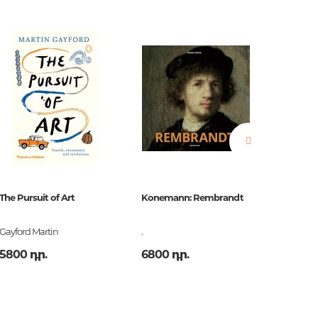
երը.
ն.
 հարցեր
The Pursuit of Art
Konemann: Rembrandt
Konema
Gayford Martin
.
.
5800 դր.
6800 դր.
6800 
ր