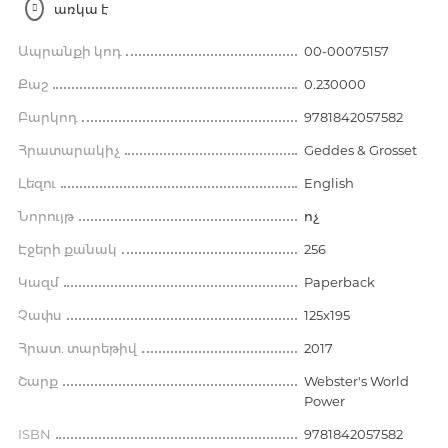
առկա է
Ապրանքի կոդ
00-00075157
Քաշ
0.230000
Բարկոդ
9781842057582
Հրատարակիչ
Geddes & Grosset
Լեզու
English
Նորույթ
ոչ
Էջերի քանակ
256
Կազմ
Paperback
Չափս
125x195
Հրատ. տարեթիվ
2017
Շարք
Webster's World
Power
ISBN
9781842057582