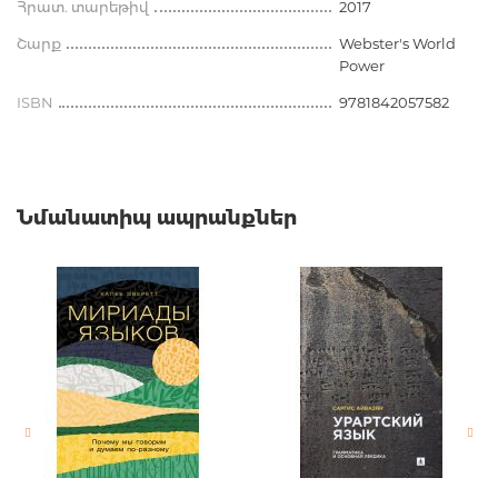
Հրատ. տարեթիվ
2017
Շարք
Webster's World
Power
ISBN
9781842057582
Նմանատիպ ապրանքներ