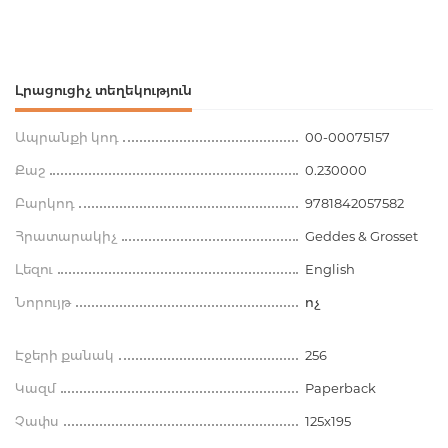
Լրացուցիչ տեղեկություն
Ապրանքի կոդ
00-00075157
Քաշ
0.230000
Բարկոդ
9781842057582
Հրատարակիչ
Geddes & Grosset
Լեզու
English
Նորույթ
ոչ
Էջերի քանակ
256
Կազմ
Paperback
Չափս
125x195