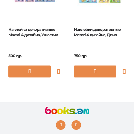
ISBN
5035393415013
Наклейки декоративные
Наклейки декоративные
Mazari 4 дизайна, Ушастик
Mazari 4 дизайна, Дино
500 դր.
750 դր.