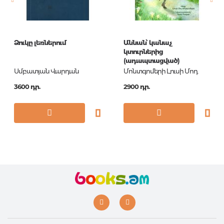
Ձուկը լեռներում
Աննան՝ կանաչ
կտուրներից
(ադապտացված)
Սմբատյան Վարդան
Մոնտգոմերի Լուսի Մոդ
3600 դր.
2900 դր.