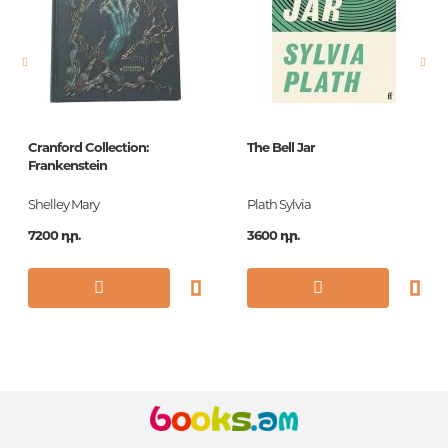
Նորույթ
ոչ
Էջերի քանակ
462
Կազմ
Hardback
Հրատ. տարեթիվ
2016
Cranford Collection:
The Bell Jar
ISBN
9781509826629
Frankenstein
Shelley Mary
Plath Sylvia
7200 դր.
3600 դր.