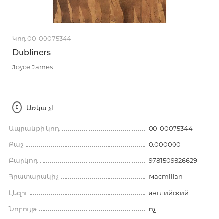
Կոդ 00-00075344
Dubliners
Joyce James
Առկա չէ
Ապրանքի կոդ
00-00075344
Քաշ
0.000000
Բարկոդ
9781509826629
Հրատարակիչ
Macmillan
Լեզու
английский
Նորույթ
ոչ