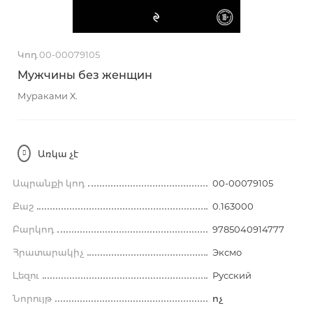
Կոդ 00-00079105
Мужчины без женщин
Мураками Х.
Առկա չէ
Ապրանքի կոդ
00-00079105
Քաշ
0.163000
Բարկոդ
9785040914777
Հրատարակիչ
Эксмо
Լեզու
Русский
Նորույթ
ոչ