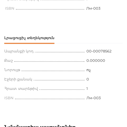
ISBN
Лм-003
Լրացուցիչ տեղեկություն
Ապրանքի կոդ
00-00078562
Քաշ
0.000000
Նորույթ
ոչ
Էջերի քանակ
0
Հրատ. տարեթիվ
1
ISBN
Лм-003