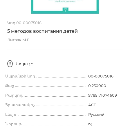
Կոդ 00-00075016
5 методов воспитания детей
Литвак М.Е.
Առկա չէ
Ապրանքի կոդ
00-00075016
Քաշ
0.230000
Բարկոդ
9785171074609
Հրատարակիչ
АСТ
Լեզու
Русский
Նորույթ
ոչ