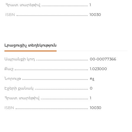
Հրատ. տարեթիվ
1
ISBN
10030
Լրացուցիչ տեղեկություն
Ապրանքի կոդ
00-00077366
Քաշ
1.023000
Նորույթ
ոչ
Էջերի քանակ
0
Հրատ. տարեթիվ
1
ISBN
10030