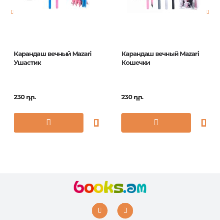
Карандаш вечный Mazari
Карандаш вечный Mazari
Ушастик
Кошечки
230 դր.
230 դր.