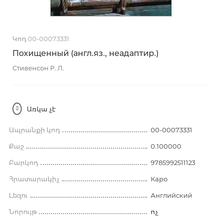
Կոդ 00-00073331
Похищенный (англ.яз., неадаптир.)
Стивенсон Р. Л.
Առկա չէ
Ապրանքի կոդ
00-00073331
Քաշ
0.100000
Բարկոդ
9785992511123
Հրատարակիչ
Каро
Լեզու
Английский
Նորույթ
ոչ