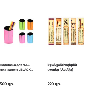
երը.
ն.
 հարցեր
Подставка для пиш.
Էջանշան հայերեն
принадлежн. BLACK
տառեր (Սամվել)
PAIR
500 դր.
220 դր.
ր