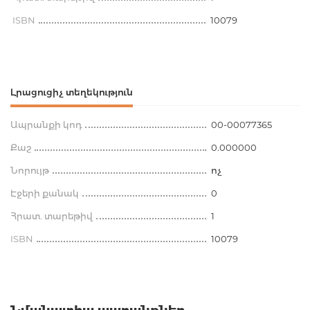
ISBN
10079
Լրացուցիչ տեղեկություն
Ապրանքի կոդ
00-00077365
Քաշ
0.000000
Նորույթ
ոչ
Էջերի քանակ
0
Հրատ. տարեթիվ
1
ISBN
10079