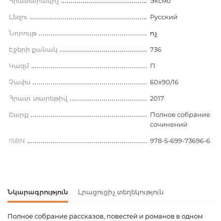
Հրատարակիչ
Эксмо
Լեզու
Русский
Նորույթ
ոչ
Էջերի քանակ
736
Կազմ
П
Չափս
60x90/16
Հրատ. տարեթիվ
2017
Շարք
Полное собрание
сочинений
ISBN
978-5-699-73696-6
Նկարագրություն
Լրացուցիչ տեղեկություն
Полное собрание рассказов, повестей и романов в одном