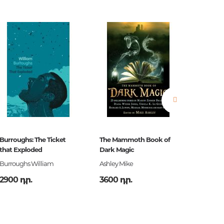
իկա,
թյուն
Burroughs: The Ticket
The Mammoth Book of
Ծերուն
that Exploded
Dark Magic
Burroughs William
Ashley Mike
Հեմինգ
2900 դր.
3600 դր.
3990 դ