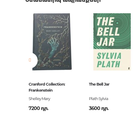
Նմանատիպ ապրանքներ
ը
Cranford Collection:
The Bell Jar
Frankenstein
եստ
Shelley Mary
Plath Sylvia
7200 դր.
3600 դր.