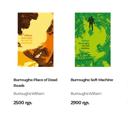
Կրոնի պատմություն.
Կրոնագիտություն
Համաշխարհային կրոններ
Արվեստ. Երաժշտություն
Գեղանկարչություն,
քանադակագործություն, գրաֆ
դիզայն, լուսանկարչություն
Արվեստի տեսություն և պատմու
Հայկական արվեստ
Burroughs: Place of Dead
Burroughs: Soft Machine
Roads
Burroughs William
Burroughs William
Կինո, թատրոն, կրկես
2500 դր.
2900 դր.
Կիրառական արվեստ
Ճարտարապետություն
Երաժշտություն