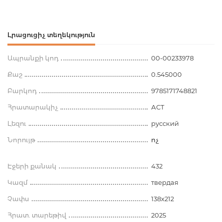
Լրացուցիչ տեղեկություն
Ապրանքի կոդ
00-00233978
Քաշ
0.545000
Բարկոդ
9785171748821
Հրատարակիչ
АСТ
Լեզու
русский
Նորույթ
ոչ
Էջերի քանակ
432
Կազմ
твердая
Չափս
138х212
Հրատ. տարեթիվ
2025