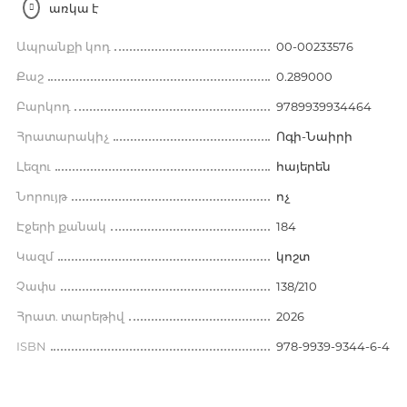
առկա է
Ապրանքի կոդ
00-00233576
Քաշ
0.289000
Բարկոդ
9789939934464
Հրատարակիչ
Ոգի-Նաիրի
Լեզու
հայերեն
Նորույթ
ոչ
Էջերի քանակ
184
Կազմ
կոշտ
Չափս
138/210
Հրատ. տարեթիվ
2026
ISBN
978-9939-9344-6-4