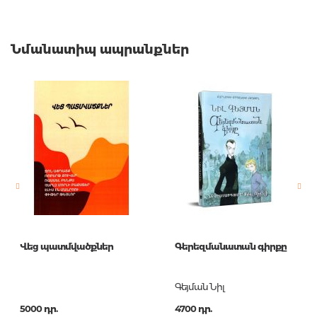
Նմանատիպ ապրանքներ
Վեց պատմվածքներ
Գերեզմանատան գիրքը
Գեյման Նիլ
5000 դր.
4700 դր.