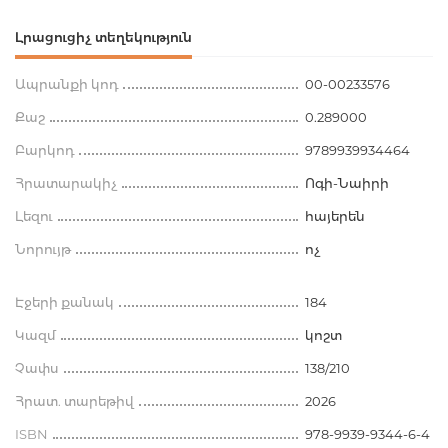
Լրացուցիչ տեղեկություն
Ապրանքի կոդ
00-00233576
Քաշ
0.289000
Բարկոդ
9789939934464
Հրատարակիչ
Ոգի-Նաիրի
Լեզու
հայերեն
Նորույթ
ոչ
Էջերի քանակ
184
Կազմ
կոշտ
Չափս
138/210
Հրատ. տարեթիվ
2026
ISBN
978-9939-9344-6-4