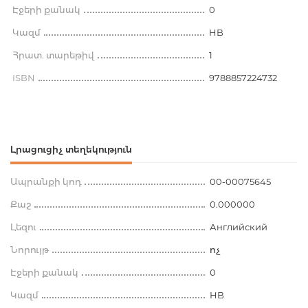
Էջերի քանակ
0
Կազմ
HB
Հրատ. տարեթիվ
1
ISBN
9788857224732
Լրացուցիչ տեղեկություն
Ապրանքի կոդ
00-00075645
Քաշ
0.000000
Լեզու
Английский
Նորույթ
ոչ
Էջերի քանակ
0
Կազմ
HB