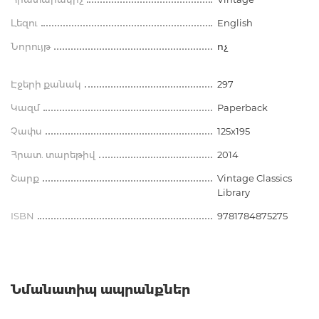
Լեզու
English
Նորույթ
ոչ
Էջերի քանակ
297
Կազմ
Paperback
Չափս
125x195
Հրատ. տարեթիվ
2014
Շարք
Vintage Classics
Library
ISBN
9781784875275
Նմանատիպ ապրանքներ