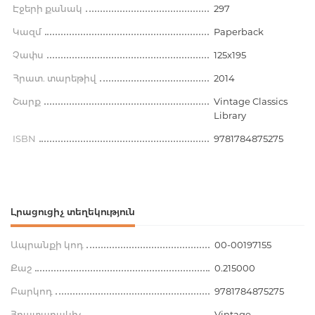
Էջերի քանակ
297
Կազմ
Paperback
Չափս
125x195
Հրատ. տարեթիվ
2014
Շարք
Vintage Classics
Library
ISBN
9781784875275
Լրացուցիչ տեղեկություն
Ապրանքի կոդ
00-00197155
Քաշ
0.215000
Բարկոդ
9781784875275
Հրատարակիչ
Vintage