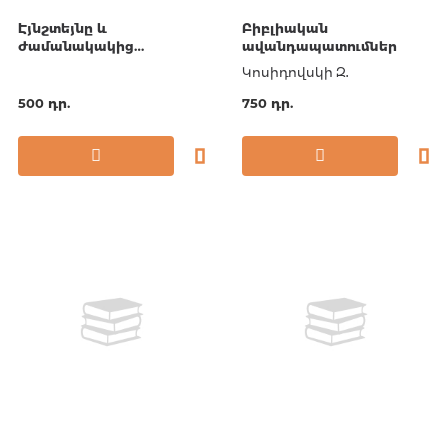
Էյնշտեյնը և
Բիբլիական
ժամանակակից
ավանդապատումներ
ֆիզիկան
Կոսիդովսկի Զ․
500 դր.
750 դր.