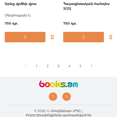
Արևը վրձնի վրա
Հայագիտական հանդես
3(12)
Մեսրոպյան Ն.
750 դր.
750 դր.
1
2
3
4
5
© 2026, © «Բուկինիստ» ՍՊԸ |,
Բոլոր իրավունքները պահպանված են