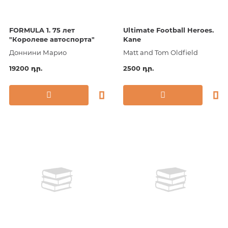
FORMULA 1. 75 лет
Ultimate Football Heroes.
"Королеве автоспорта"
Kane
Доннини Марио
Matt and Tom Oldfield
19200 դր.
2500 դր.