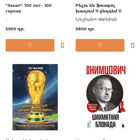
"Зенит". 100 лет - 100
Ինչու են ֆուտբոլ
героев
խաղում 11 ընդդեմ 11
.
Լուչիանո Վերնիկե
5900 դր.
5800 դր.