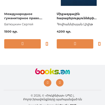
Международное
Միջազգային
гуманитарное право.
հարաբերությունների
(Бакалавриат,
ժամանակակից
Батюшкин Сергей
Հովհաննիսյան Լիլիթ
Специалитет). Учебное
համակարգը և
пособие
տեսությունները
1500 դր.
4200 դր.
© 2026, © «Բուկինիստ» ՍՊԸ |,
Բոլոր իրավունքները պահպանված են