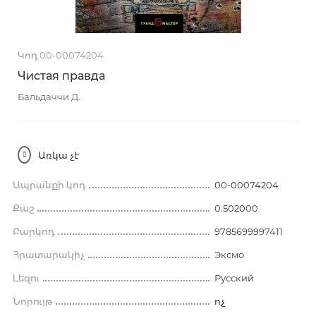
Կոդ 00-00074204
Чистая правда
Бальдаччи Д.
Առկա չէ
Ապրանքի կոդ
00-00074204
Քաշ
0.502000
Բարկոդ
9785699997411
Հրատարակիչ
Эксмо
Լեզու
Русский
Նորույթ
ոչ